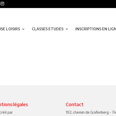
SE LOISIRS
CLASSES ETUDES
INSCRIPTIONS EN LIG
tions légales
Contact
 créé par
102, chemin de Grafenberg - 7