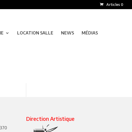
Articles 0
NE
LOCATION SALLE
NEWS
MÉDIAS
Direction Artistique
4370