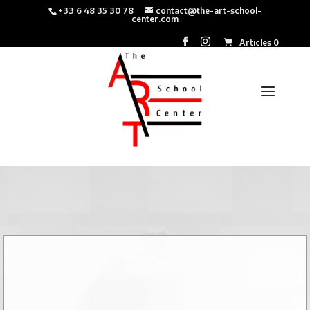
+33 6 48 35 30 78
contact@the-art-school-
center.com
Articles 0