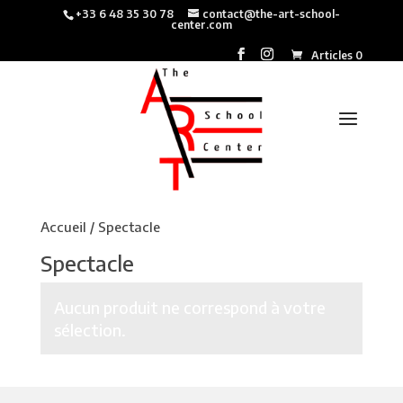
+33 6 48 35 30 78
contact@the-art-school-
center.com
Articles 0
Accueil
/ Spectacle
Spectacle
Aucun produit ne correspond à votre
sélection.