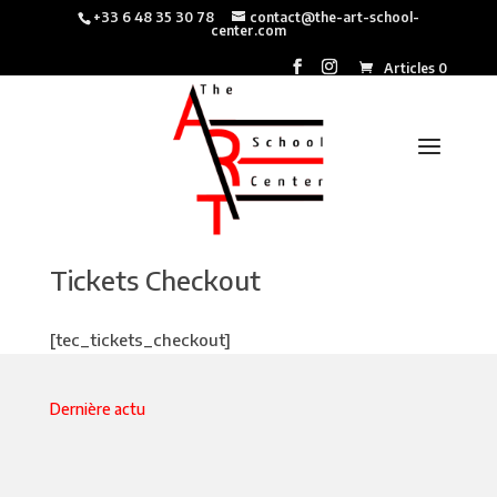
+33 6 48 35 30 78
contact@the-art-school-
center.com
Articles 0
Tickets Checkout
[tec_tickets_checkout]
Dernière actu